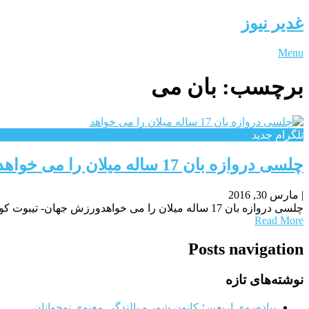
غدیر نیوز
Menu
برچسب:
بان می
تلگرام جدید
چلسی دروازه بان 17 ساله میلان را می خواهد
|
مارس 30, 2016
چلسی دروازه بان 17 ساله میلان را می خواهدورزش جهان- تیبوت کورتوآ ذروازه بان بلژیکی تیم چلسی ساز جدایی کوک کرده و احتمالا فصل آینده را در تیمی
Read More
Posts navigation
نوشته‌های تازه
پیاده‌روی اربعین؛ کانون شور و بالندگی معنوی نوجوانان