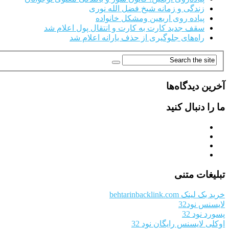
زندگی و زمانه شیخ فضل الله نوری
پیاده روی اربعین ومشکل خانواده
سقف جدید کارت به کارت و انتقال پول اعلام شد
راه‌های جلوگیری از حذف یارانه اعلام شد
آخرین دیدگاه‌ها
ما را دنبال کنید
تبلیغات متنی
خرید بک لینک behtarinbacklink.com
لایسنس نود32
پسورد نود 32
اوکلی لایسنس رایگان نود 32