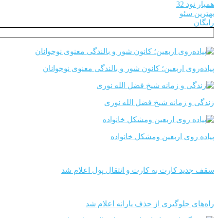
همیار نود 32
بهترین سئو
رایگان
پیاده‌روی اربعین؛ کانون شور و بالندگی معنوی نوجوانان
زندگی و زمانه شیخ فضل الله نوری
پیاده روی اربعین ومشکل خانواده
سقف جدید کارت به کارت و انتقال پول اعلام شد
راه‌های جلوگیری از حذف یارانه اعلام شد