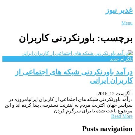
غدیر نیوز
Menu
برچسب:
باورنکردنی کاربران
تلگرام جدید
درآمد باورنکردنی شبکه های اجتماعی از
کاربران ایرانی
|
آگوست 12, 2016
درآمد باورنکردنی شبکه های اجتماعی از کاربران ایرانیامروزه در
سراسر جهان اکثریت مردم به اینترنت دسترسی پیدا کرده اند و این
موضوع باعث شده تا برای سرگرم کردن
Read More
Posts navigation