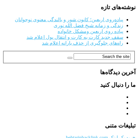
نوشته‌های تازه
پیاده‌روی اربعین؛ کانون شور و بالندگی معنوی نوجوانان
زندگی و زمانه شیخ فضل الله نوری
پیاده روی اربعین ومشکل خانواده
سقف جدید کارت به کارت و انتقال پول اعلام شد
راه‌های جلوگیری از حذف یارانه اعلام شد
آخرین دیدگاه‌ها
ما را دنبال کنید
تبلیغات متنی
خرید بک لینک behtarinbacklink.com