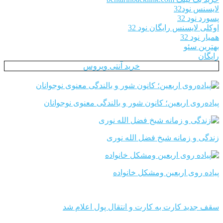
لایسنس نود32
پسورد نود 32
اوکلی لایسنس رایگان نود 32
همیار نود 32
بهترین سئو
رایگان
خرید آنتی ویروس
پیاده‌روی اربعین؛ کانون شور و بالندگی معنوی نوجوانان
زندگی و زمانه شیخ فضل الله نوری
پیاده روی اربعین ومشکل خانواده
سقف جدید کارت به کارت و انتقال پول اعلام شد