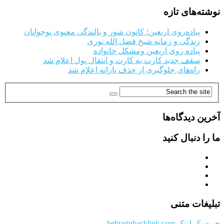
نوشته‌های تازه
پیاده‌روی اربعین؛ کانون شور و بالندگی معنوی نوجوانان
زندگی و زمانه شیخ فضل الله نوری
پیاده روی اربعین ومشکل خانواده
سقف جدید کارت به کارت و انتقال پول اعلام شد
راه‌های جلوگیری از حذف یارانه اعلام شد
آخرین دیدگاه‌ها
ما را دنبال کنید
تبلیغات متنی
خرید بک لینک behtarinbacklink.com