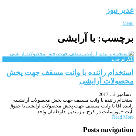
غدیر نیوز
Menu
برچسب:
با آرایشی
تلگرام جدید
استخدام راننده با وانت مسقف جهت پخش
محصولات آرایشی
|
دسامبر 12, 2017
استخدام راننده با وانت مسقف جهت پخش محصولات آرایشیبه
راننده آقا با وانت مسقف جهت پخش محصولات آرایشی با حقوق
ثابت + پورسانت در کرج نیازمندیم. داوطلبان واجد
Read More
Posts navigation