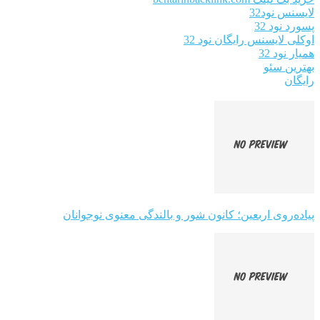
لایسنس نود32
پسورد نود 32
اوکلی لایسنس رایگان نود 32
همیار نود 32
بهترین سئو
رایگان
پیاده‌روی اربعین؛ کانون شور و بالندگی معنوی نوجوانان