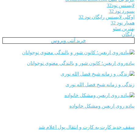
لایسنس نود32
پسورد نود 32
اوکلی لایسنس رایگان نود 32
همیار نود 32
بهترین سئو
رایگان
خرید آنتی ویروس
پیاده‌روی اربعین؛ کانون شور و بالندگی معنوی نوجوانان
زندگی و زمانه شیخ فضل الله نوری
پیاده روی اربعین ومشکل خانواده
سقف جدید کارت به کارت و انتقال پول اعلام شد