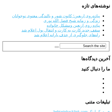
نوشته‌های تازه
پیاده‌روی اربعین؛ کانون شور و بالندگی معنوی نوجوانان
زندگی و زمانه شیخ فضل الله نوری
پیاده روی اربعین ومشکل خانواده
سقف جدید کارت به کارت و انتقال پول اعلام شد
راه‌های جلوگیری از حذف یارانه اعلام شد
آخرین دیدگاه‌ها
ما را دنبال کنید
تبلیغات متنی
خرید بک لینک behtarinbacklink.com