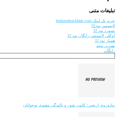
تبلیغات متنی
خرید بک لینک behtarinbacklink.com
لایسنس نود32
پسورد نود 32
اوکلی لایسنس رایگان نود 32
همیار نود 32
بهترین سئو
رایگان
پیاده‌روی اربعین؛ کانون شور و بالندگی معنوی نوجوانان