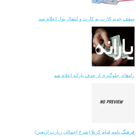
سقف جدید کارت به کارت و انتقال پول اعلام شد
راه‌های جلوگیری از حذف یارانه اعلام شد
فرهنگ نامه قیام کربلا (شرح اجمالی زیارت اربعین)