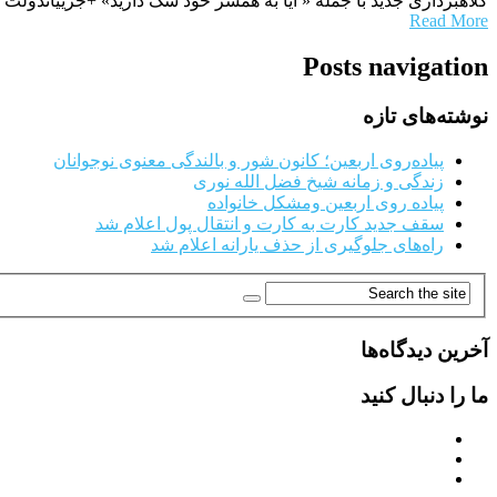
کلاهبرداری جدید با جمله « آیا به همسر خود شک دارید» +جزییاتدولت بهار: رئیس پلیس فتا
Read More
Posts navigation
نوشته‌های تازه
پیاده‌روی اربعین؛ کانون شور و بالندگی معنوی نوجوانان
زندگی و زمانه شیخ فضل الله نوری
پیاده روی اربعین ومشکل خانواده
سقف جدید کارت به کارت و انتقال پول اعلام شد
راه‌های جلوگیری از حذف یارانه اعلام شد
آخرین دیدگاه‌ها
ما را دنبال کنید