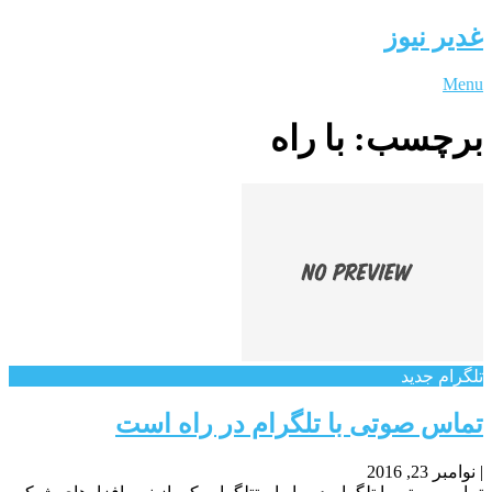
غدیر نیوز
Menu
برچسب:
با راه
تلگرام جدید
تماس صوتی با تلگرام در راه است
|
نوامبر 23, 2016