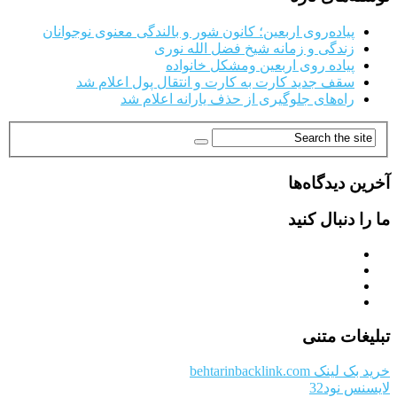
پیاده‌روی اربعین؛ کانون شور و بالندگی معنوی نوجوانان
زندگی و زمانه شیخ فضل الله نوری
پیاده روی اربعین ومشکل خانواده
سقف جدید کارت به کارت و انتقال پول اعلام شد
راه‌های جلوگیری از حذف یارانه اعلام شد
آخرین دیدگاه‌ها
ما را دنبال کنید
تبلیغات متنی
خرید بک لینک behtarinbacklink.com
لایسنس نود32