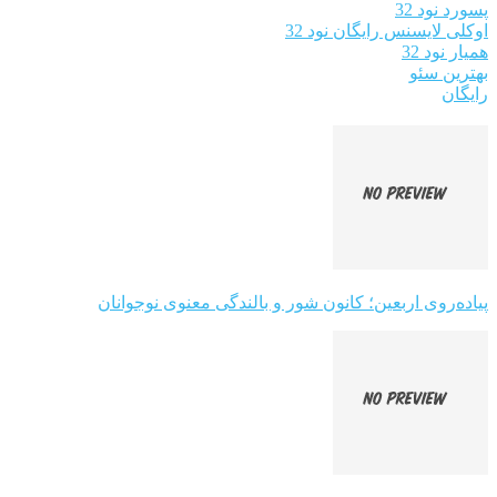
پسورد نود 32
اوکلی لایسنس رایگان نود 32
همیار نود 32
بهترین سئو
رایگان
پیاده‌روی اربعین؛ کانون شور و بالندگی معنوی نوجوانان