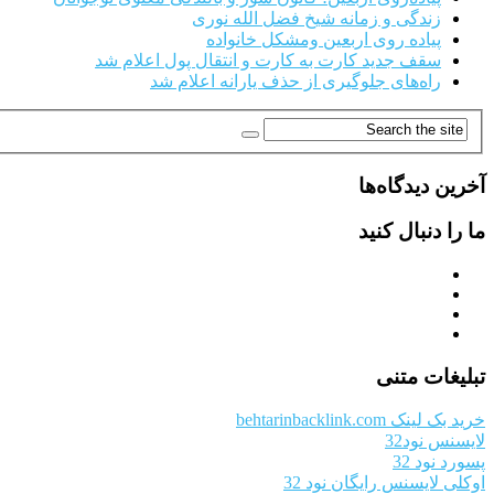
زندگی و زمانه شیخ فضل الله نوری
پیاده روی اربعین ومشکل خانواده
سقف جدید کارت به کارت و انتقال پول اعلام شد
راه‌های جلوگیری از حذف یارانه اعلام شد
آخرین دیدگاه‌ها
ما را دنبال کنید
تبلیغات متنی
خرید بک لینک behtarinbacklink.com
لایسنس نود32
پسورد نود 32
اوکلی لایسنس رایگان نود 32