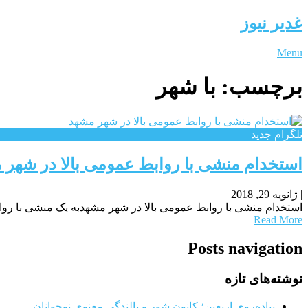
غدیر نیوز
Menu
برچسب:
با شهر
تلگرام جدید
استخدام منشی با روابط عمومی بالا در شهر 
|
ژانویه 29, 2018
استخدام منشی با روابط عمومی بالا در شهر مشهدبه یک منشی با روابط
Read More
Posts navigation
نوشته‌های تازه
پیاده‌روی اربعین؛ کانون شور و بالندگی معنوی نوجوانان