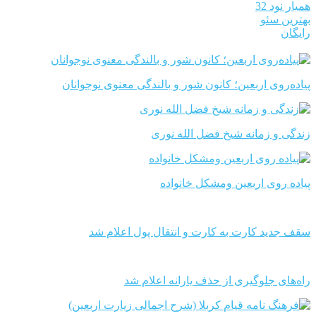
همیار نود 32
بهترین سئو
رایگان
پیاده‌روی اربعین؛ کانون شور و بالندگی معنوی نوجوانان
زندگی و زمانه شیخ فضل الله نوری
پیاده روی اربعین ومشکل خانواده
سقف جدید کارت به کارت و انتقال پول اعلام شد
راه‌های جلوگیری از حذف یارانه اعلام شد