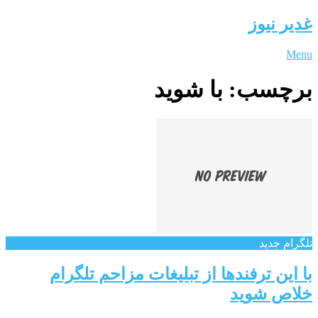
غدیر نیوز
Menu
برچسب:
با شوید
تلگرام جدید
با این ترفندها از تبلیغات مزاحم تلگرام
خلاص شوید