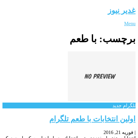
غدیر نیوز
Menu
برچسب:
با طعم
تلگرام جدید
اولین انتخابات با طعم تلگرام
|
فوریه 21, 2016