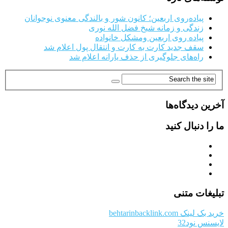
پیاده‌روی اربعین؛ کانون شور و بالندگی معنوی نوجوانان
زندگی و زمانه شیخ فضل الله نوری
پیاده روی اربعین ومشکل خانواده
سقف جدید کارت به کارت و انتقال پول اعلام شد
راه‌های جلوگیری از حذف یارانه اعلام شد
آخرین دیدگاه‌ها
ما را دنبال کنید
تبلیغات متنی
خرید بک لینک behtarinbacklink.com
لایسنس نود32