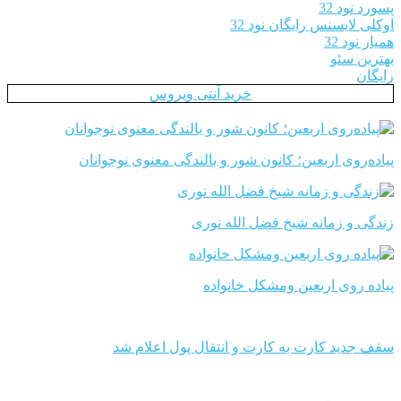
پسورد نود 32
اوکلی لایسنس رایگان نود 32
همیار نود 32
بهترین سئو
رایگان
خرید آنتی ویروس
پیاده‌روی اربعین؛ کانون شور و بالندگی معنوی نوجوانان
زندگی و زمانه شیخ فضل الله نوری
پیاده روی اربعین ومشکل خانواده
سقف جدید کارت به کارت و انتقال پول اعلام شد