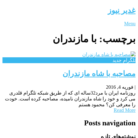
غدیر نیوز
Menu
برچسب:
با مازندران
تلگرام جدید
مصاحبه با شاه مازندران
|
فوریه 4, 2016
روزنامه ایران با مرد32ساله ای که از طریق شبکه تلگرام قلدری
می کرد و خود را شاه مازندران نامیده، مصاحبه کرده است. خودت
را معرفی کن؟ محمود هستم
Read More
Posts navigation
نوشته‌های تازه