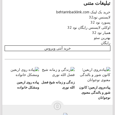
تبلیغات متنی
خرید بک لینک behtarinbacklink.com
لایسنس نود32
پسورد نود 32
اوکلی لایسنس رایگان نود 32
همیار نود 32
بهترین سئو
رایگان
خرید آنتی ویروس
زندگی و زمانه شیخ فضل
پیاده روی اربعین
پیاده‌روی اربعین؛ کانون
الله نوری
ومشکل خانواده
شور و بالندگی معنوی
نوجوانان