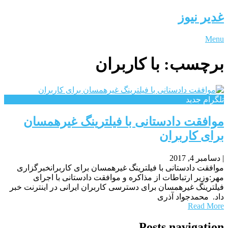
غدیر نیوز
Menu
برچسب:
با کاربران
تلگرام جدید
موافقت دادستانی با فیلترینگ غیرهمسان
برای کاربران
|
دسامبر 4, 2017
موافقت دادستانی با فیلترینگ غیرهمسان برای کاربرانخبرگزاری
مهر:وزیر ارتباطات از مذاکره و موافقت دادستانی با اجرای
فیلترینگ غیرهمسان برای دسترسی کاربران ایرانی در اینترنت خبر
داد. محمدجواد آذری
Read More
Posts navigation