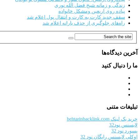
زندگی و زمانه شیخ فضل الله نوری
پیاده روی اربعین ومشکل خانواده
سقف جدید کارت به کارت و انتقال پول اعلام شد
راه‌های جلوگیری از حذف یارانه اعلام شد
آخرین دیدگاه‌ها
ما را دنبال کنید
تبلیغات متنی
خرید بک لینک behtarinbacklink.com
لایسنس نود32
پسورد نود 32
اوکلی لایسنس رایگان نود 32