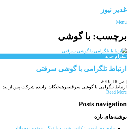
غدیر نیوز
Menu
برچسب:
با گوشی
تلگرام جدید
ارتباط تلگرامی با گوشی سرقتی
|
می 18, 2016
ارتباط تلگرامی با گوشی سرقتیفرهیختگان| راننده شرکت پس از پیدا ک
Read More
Posts navigation
نوشته‌های تازه
پیاده‌روی اربعین؛ کانون شور و بالندگی معنوی نوجوانان