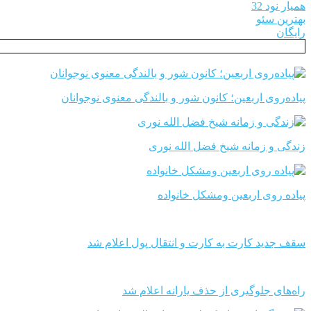
همیار نود 32
بهترین سئو
رایگان
پیاده‌روی اربعین؛ کانون شور و بالندگی معنوی نوجوانان
زندگی و زمانه شیخ فضل الله نوری
پیاده روی اربعین ومشکل خانواده
سقف جدید کارت به کارت و انتقال پول اعلام شد
راه‌های جلوگیری از حذف یارانه اعلام شد