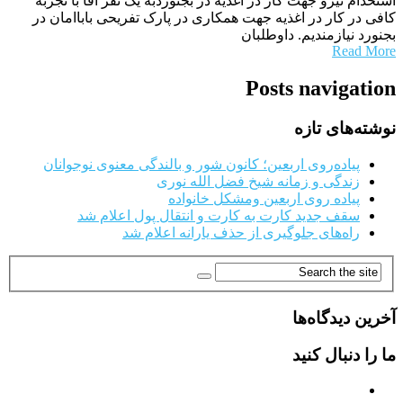
استخدام نیرو جهت کار در اغذیه در بجنوردبه یک نفر آقا با تجربه
کافی در کار در اغذیه جهت همکاری در پارک تفریحی باباامان در
بجنورد نیازمندیم. داوطلبان
Read More
Posts navigation
نوشته‌های تازه
پیاده‌روی اربعین؛ کانون شور و بالندگی معنوی نوجوانان
زندگی و زمانه شیخ فضل الله نوری
پیاده روی اربعین ومشکل خانواده
سقف جدید کارت به کارت و انتقال پول اعلام شد
راه‌های جلوگیری از حذف یارانه اعلام شد
آخرین دیدگاه‌ها
ما را دنبال کنید