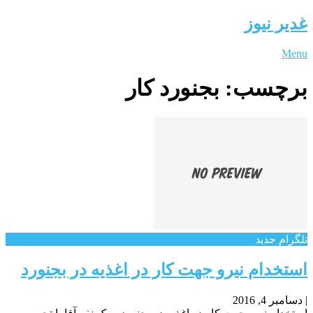
غدیر نیوز
Menu
برچسب:
بجنورد کار
تلگرام جدید
استخدام نیرو جهت کار در اغذیه در بجنورد
|
دسامبر 4, 2016