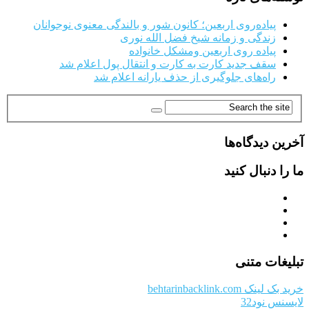
پیاده‌روی اربعین؛ کانون شور و بالندگی معنوی نوجوانان
زندگی و زمانه شیخ فضل الله نوری
پیاده روی اربعین ومشکل خانواده
سقف جدید کارت به کارت و انتقال پول اعلام شد
راه‌های جلوگیری از حذف یارانه اعلام شد
آخرین دیدگاه‌ها
ما را دنبال کنید
تبلیغات متنی
خرید بک لینک behtarinbacklink.com
لایسنس نود32