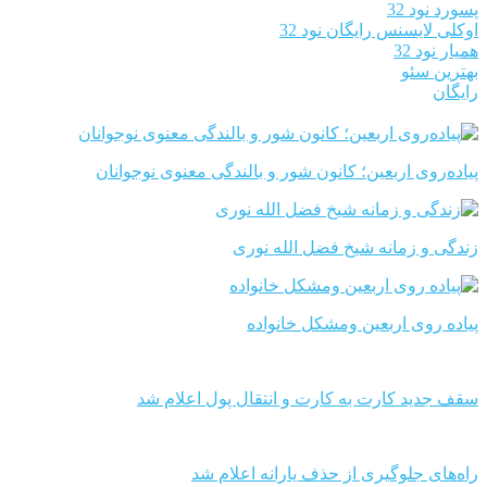
پسورد نود 32
اوکلی لایسنس رایگان نود 32
همیار نود 32
بهترین سئو
رایگان
پیاده‌روی اربعین؛ کانون شور و بالندگی معنوی نوجوانان
زندگی و زمانه شیخ فضل الله نوری
پیاده روی اربعین ومشکل خانواده
سقف جدید کارت به کارت و انتقال پول اعلام شد
راه‌های جلوگیری از حذف یارانه اعلام شد