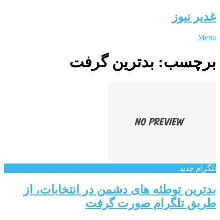
غدیر نیوز
Menu
برچسب:
بدترین گرفت
تلگرام جدید
بدترین توطئه های دشمن در انتخابات، از
طریق تلگرام صورت گرفت