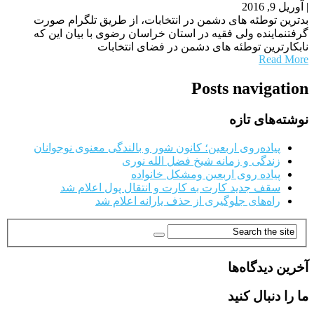
|
آوریل 9, 2016
بدترین توطئه های دشمن در انتخابات، از طریق تلگرام صورت
گرفتنماینده ولی فقیه در استان خراسان رضوی با بیان این که
نابکارترین توطئه های دشمن در فضای انتخابات
Read More
Posts navigation
نوشته‌های تازه
پیاده‌روی اربعین؛ کانون شور و بالندگی معنوی نوجوانان
زندگی و زمانه شیخ فضل الله نوری
پیاده روی اربعین ومشکل خانواده
سقف جدید کارت به کارت و انتقال پول اعلام شد
راه‌های جلوگیری از حذف یارانه اعلام شد
آخرین دیدگاه‌ها
ما را دنبال کنید