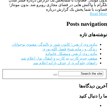
بدون مونتاژ؛ قضاوت با شماپخش یک گزارش درباره فیلتر شدن
تلگرام با واکنش هایی در فضای مجازی روبرو شد. بدون مونتاژ؛
قضاوت با شما پخش یک گزارش درباره
Read More
Posts navigation
نوشته‌های تازه
پیاده‌روی اربعین؛ کانون شور و بالندگی معنوی نوجوانان
زندگی و زمانه شیخ فضل الله نوری
پیاده روی اربعین ومشکل خانواده
سقف جدید کارت به کارت و انتقال پول اعلام شد
راه‌های جلوگیری از حذف یارانه اعلام شد
آخرین دیدگاه‌ها
ما را دنبال کنید