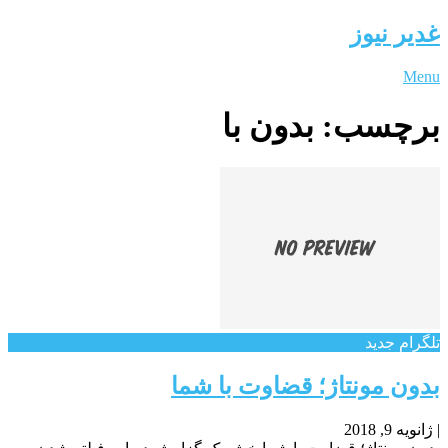
غدیر نیوز
Menu
برچسب:
بدون با
تلگرام جدید
بدون مونتاژ؛ قضاوت با شما
|
ژانویه 9, 2018