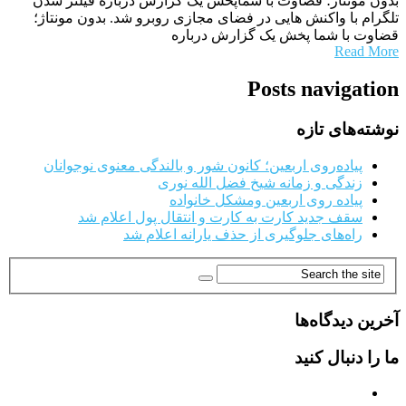
بدون مونتاژ؛ قضاوت با شماپخش یک گزارش درباره فیلتر شدن
تلگرام با واکنش هایی در فضای مجازی روبرو شد. بدون مونتاژ؛
قضاوت با شما پخش یک گزارش درباره
Read More
Posts navigation
نوشته‌های تازه
پیاده‌روی اربعین؛ کانون شور و بالندگی معنوی نوجوانان
زندگی و زمانه شیخ فضل الله نوری
پیاده روی اربعین ومشکل خانواده
سقف جدید کارت به کارت و انتقال پول اعلام شد
راه‌های جلوگیری از حذف یارانه اعلام شد
آخرین دیدگاه‌ها
ما را دنبال کنید