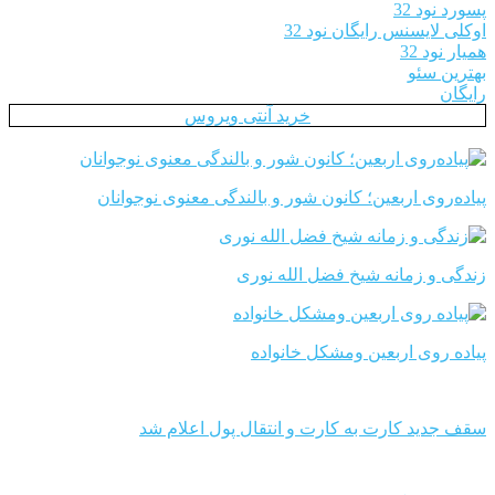
پسورد نود 32
اوکلی لایسنس رایگان نود 32
همیار نود 32
بهترین سئو
رایگان
خرید آنتی ویروس
پیاده‌روی اربعین؛ کانون شور و بالندگی معنوی نوجوانان
زندگی و زمانه شیخ فضل الله نوری
پیاده روی اربعین ومشکل خانواده
سقف جدید کارت به کارت و انتقال پول اعلام شد