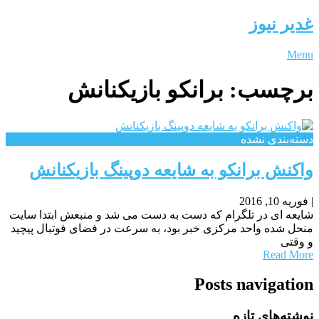
غدیر نیوز
Menu
برچسب:
برانکو بازیکنانش
دسته‌بندی نشده
واکنش برانکو به شایعه دوپینگ بازیکنانش
|
فوریه 10, 2016
شایعه ای در تلگرام که دست به دست می شد و منبعش ابتدا سایت
منحل شده واحد مرکزی خبر بود، به سرعت در فضای فوتبال پیچید
و وقتی
Read More
Posts navigation
نوشته‌های تازه