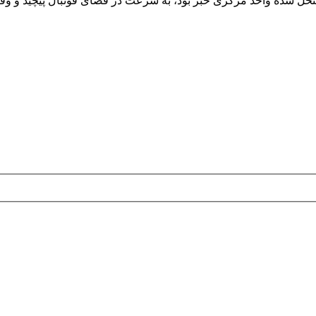
حل شده واحد مرکزی خبر بود، به سرعت در فضای فوتبال پیچید و وق