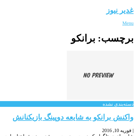
غدیر نیوز
Menu
برچسب:
برانکو
دسته‌بندی نشده
واکنش برانکو به شایعه دوپینگ بازیکنانش
|
فوریه 10, 2016