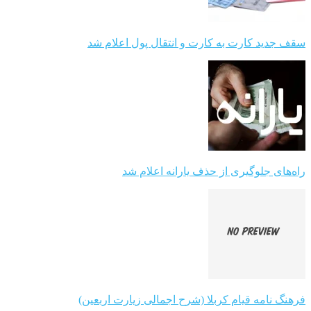
سقف جدید کارت به کارت و انتقال پول اعلام شد
راه‌های جلوگیری از حذف یارانه اعلام شد
فرهنگ نامه قیام کربلا (شرح اجمالی زیارت اربعین)