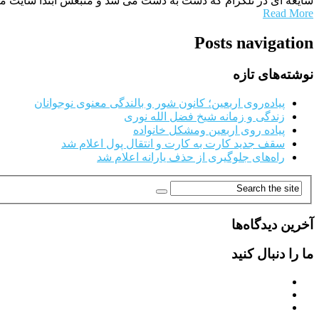
شایعه ای در تلگرام که دست به دست می شد و منبعش ابتدا سایت من
Read More
Posts navigation
نوشته‌های تازه
پیاده‌روی اربعین؛ کانون شور و بالندگی معنوی نوجوانان
زندگی و زمانه شیخ فضل الله نوری
پیاده روی اربعین ومشکل خانواده
سقف جدید کارت به کارت و انتقال پول اعلام شد
راه‌های جلوگیری از حذف یارانه اعلام شد
آخرین دیدگاه‌ها
ما را دنبال کنید