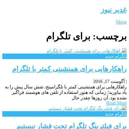
غدیر نیوز
Menu
برچسب:
برای تلگرام
تلگرام جدید
راهکارهایی برای همنشینی کمتر با تلگرام
|
آگوست 17, 2016
راهکارهایی برای همنشینی کمتر با تلگرامپنج، شش سال پیش را به
یاد بیاورید؛ زمانی که هنوز استفاده از تلفن های هوشمند فراگیر
نشده بود. آن روزها چقدر حال
Read More
تلگرام جدید
برای فیلترینگ تلگرام تحت فشار نیستیم