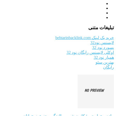
تبلیغات متنی
خرید بک لینک behtarinbacklink.com
لایسنس نود32
پسورد نود 32
اوکلی لایسنس رایگان نود 32
همیار نود 32
بهترین سئو
رایگان
پیاده‌روی اربعین؛ کانون شور و بالندگی معنوی نوجوانان