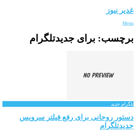
غدیر نیوز
Menu
برچسب:
برای جدیدتلگرام
تلگرام جدید
دستور روحانی برای رفع فیلتر سرویس
جدیدتلگرام