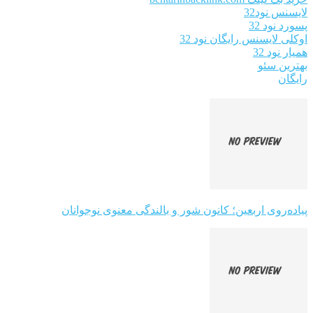
لایسنس نود32
پسورد نود 32
اوکلی لایسنس رایگان نود 32
همیار نود 32
بهترین سئو
رایگان
پیاده‌روی اربعین؛ کانون شور و بالندگی معنوی نوجوانان