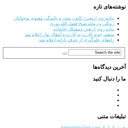
نوشته‌های تازه
پیاده‌روی اربعین؛ کانون شور و بالندگی معنوی نوجوانان
زندگی و زمانه شیخ فضل الله نوری
پیاده روی اربعین ومشکل خانواده
سقف جدید کارت به کارت و انتقال پول اعلام شد
راه‌های جلوگیری از حذف یارانه اعلام شد
آخرین دیدگاه‌ها
ما را دنبال کنید
تبلیغات متنی
خرید بک لینک behtarinbacklink.com