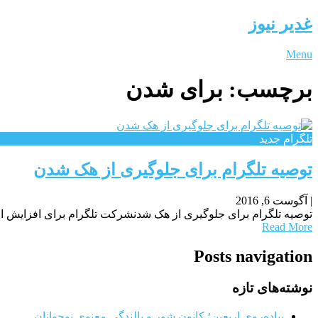
غدیر نیوز
Menu
برچسب:
برای شدن
تلگرام جدید
توصیه تلگرام برای جلوگیری از هک شدن
|
آگوست 6, 2016
توصیه تلگرام برای جلوگیری از هک شدنشرکت تلگرام برای افزایش امنی
Read More
Posts navigation
نوشته‌های تازه
پیاده‌روی اربعین؛ کانون شور و بالندگی معنوی نوجوانان