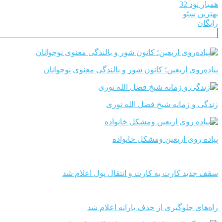
همیار نود 32
بهترین سئو
رایگان
پیاده‌روی اربعین؛ کانون شور و بالندگی معنوی نوجوانان
زندگی و زمانه شیخ فضل الله نوری
پیاده روی اربعین ومشکل خانواده
سقف جدید کارت به کارت و انتقال پول اعلام شد
راه‌های جلوگیری از حذف یارانه اعلام شد