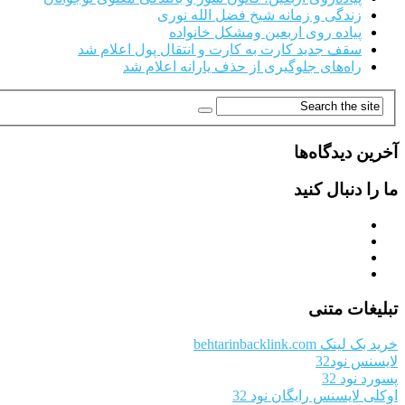
زندگی و زمانه شیخ فضل الله نوری
پیاده روی اربعین ومشکل خانواده
سقف جدید کارت به کارت و انتقال پول اعلام شد
راه‌های جلوگیری از حذف یارانه اعلام شد
آخرین دیدگاه‌ها
ما را دنبال کنید
تبلیغات متنی
خرید بک لینک behtarinbacklink.com
لایسنس نود32
پسورد نود 32
اوکلی لایسنس رایگان نود 32