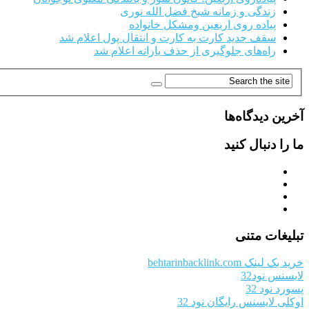
زندگی و زمانه شیخ فضل الله نوری
پیاده روی اربعین ومشکل خانواده
سقف جدید کارت به کارت و انتقال پول اعلام شد
راه‌های جلوگیری از حذف یارانه اعلام شد
آخرین دیدگاه‌ها
ما را دنبال کنید
تبلیغات متنی
خرید بک لینک behtarinbacklink.com
لایسنس نود32
پسورد نود 32
اوکلی لایسنس رایگان نود 32