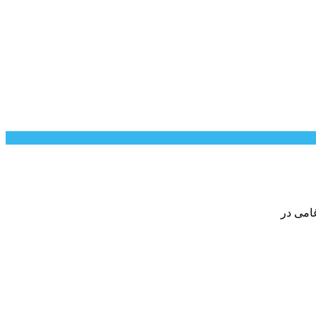
امی در