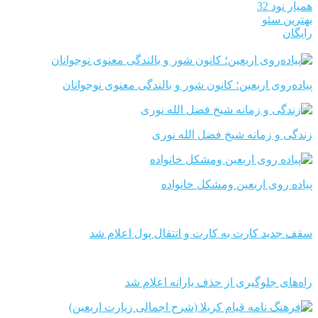
همیار نود 32
بهترین سئو
رایگان
پیاده‌روی اربعین؛ کانون شور و بالندگی معنوی نوجوانان
زندگی و زمانه شیخ فضل الله نوری
پیاده روی اربعین ومشکل خانواده
سقف جدید کارت به کارت و انتقال پول اعلام شد
راه‌های جلوگیری از حذف یارانه اعلام شد