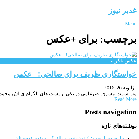
غدیر نیوز
Menu
برچسب:
برای +عکس
عکس تلگرام
خواستگاری ظریف برای صالحی! +عکس
|
ژانویه 26, 2016
وب سایت مشرق: ضرغامی در یکی از پست های تلگرام ی اش محمد جو
Read More
Posts navigation
نوشته‌های تازه
پیاده‌روی اربعین؛ کانون شور و بالندگی معنوی نوجوانان