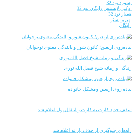
پسورد نود 32
اوکلی لایسنس رایگان نود 32
همیار نود 32
بهترین سئو
رایگان
پیاده‌روی اربعین؛ کانون شور و بالندگی معنوی نوجوانان
زندگی و زمانه شیخ فضل الله نوری
پیاده روی اربعین ومشکل خانواده
سقف جدید کارت به کارت و انتقال پول اعلام شد
راه‌های جلوگیری از حذف یارانه اعلام شد