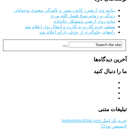
پیاده‌روی اربعین؛ کانون شور و بالندگی معنوی نوجوانان
زندگی و زمانه شیخ فضل الله نوری
پیاده روی اربعین ومشکل خانواده
سقف جدید کارت به کارت و انتقال پول اعلام شد
راه‌های جلوگیری از حذف یارانه اعلام شد
آخرین دیدگاه‌ها
ما را دنبال کنید
تبلیغات متنی
خرید بک لینک behtarinbacklink.com
لایسنس نود32