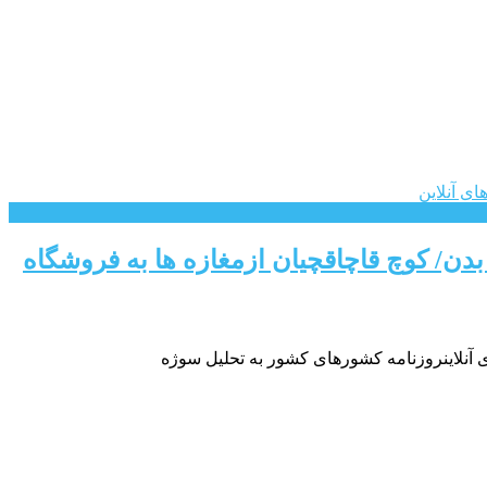
دن/ کوچ قاچاقچیان ازمغازه ها به فروشگاه
ی آنلاینروزنامه کشورهای کشور به تحلیل سوژه