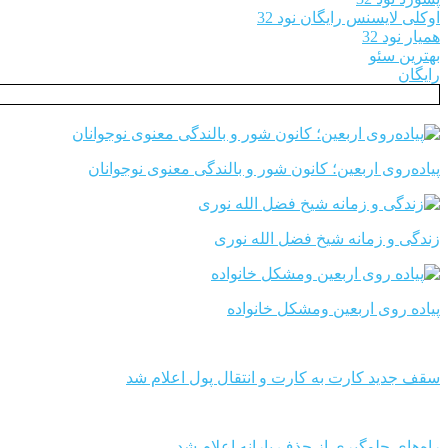
اوکلی لایسنس رایگان نود 32
همیار نود 32
بهترین سئو
رایگان
پیاده‌روی اربعین؛ کانون شور و بالندگی معنوی نوجوانان
زندگی و زمانه شیخ فضل الله نوری
پیاده روی اربعین ومشکل خانواده
سقف جدید کارت به کارت و انتقال پول اعلام شد
راه‌های جلوگیری از حذف یارانه اعلام شد