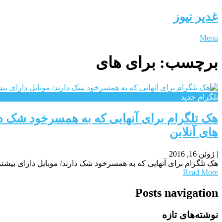
غدیر نیوز
Menu
برچسب:
برای های
تلگرام جدید
هک تلگرام برای آنهایی که به همسرخود شک دا
های آنلاین
|
ژوئن 16, 2016
هک تلگرام برای آنهایی که به همسرخود شک دارند/ موبایل دارای بیش
Read More
Posts navigation
نوشته‌های تازه