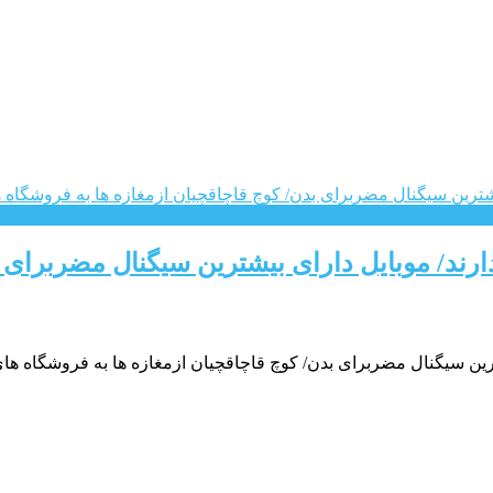
رند/ موبایل دارای بیشترین سیگنال مضربرای ب
ترین سیگنال مضربرای بدن/ کوچ قاچاقچیان ازمغازه ها به فروشگاه ها