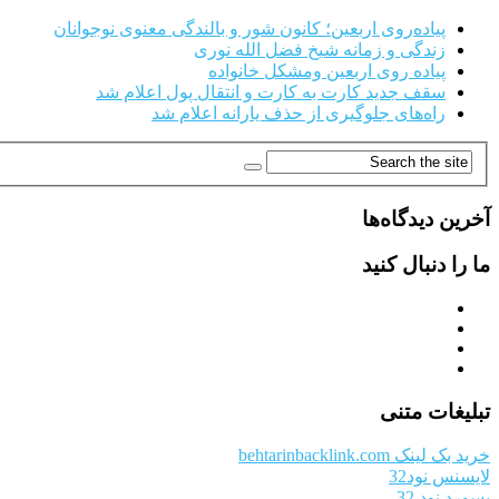
پیاده‌روی اربعین؛ کانون شور و بالندگی معنوی نوجوانان
زندگی و زمانه شیخ فضل الله نوری
پیاده روی اربعین ومشکل خانواده
سقف جدید کارت به کارت و انتقال پول اعلام شد
راه‌های جلوگیری از حذف یارانه اعلام شد
آخرین دیدگاه‌ها
ما را دنبال کنید
تبلیغات متنی
خرید بک لینک behtarinbacklink.com
لایسنس نود32
پسورد نود 32