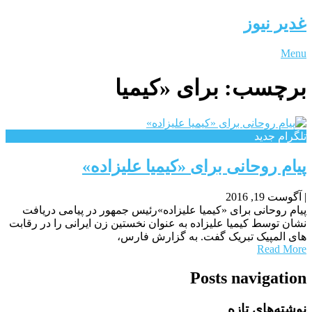
غدیر نیوز
Menu
برچسب:
برای «کیمیا
تلگرام جدید
پیام روحانی برای «کیمیا علیزاده»
|
آگوست 19, 2016
پیام روحانی برای «کیمیا علیزاده»رئیس جمهور در پیامی دریافت
نشان توسط کیمیا علیزاده به عنوان نخستین زن ایرانی را در رقابت
های المپیک تبریک گفت. به گزارش فارس،
Read More
Posts navigation
نوشته‌های تازه