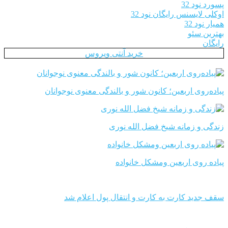
پسورد نود 32
اوکلی لایسنس رایگان نود 32
همیار نود 32
بهترین سئو
رایگان
خرید آنتی ویروس
پیاده‌روی اربعین؛ کانون شور و بالندگی معنوی نوجوانان
زندگی و زمانه شیخ فضل الله نوری
پیاده روی اربعین ومشکل خانواده
سقف جدید کارت به کارت و انتقال پول اعلام شد