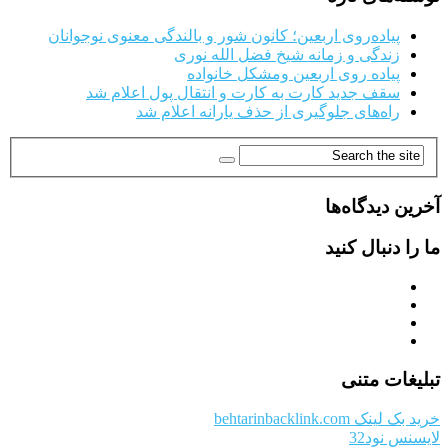
پیاده‌روی اربعین؛ کانون شور و بالندگی معنوی نوجوانان
زندگی و زمانه شیخ فضل الله نوری
پیاده روی اربعین ومشکل خانواده
سقف جدید کارت به کارت و انتقال پول اعلام شد
راه‌های جلوگیری از حذف یارانه اعلام شد
آخرین دیدگاه‌ها
ما را دنبال کنید
تبلیغات متنی
خرید بک لینک behtarinbacklink.com
لایسنس نود32