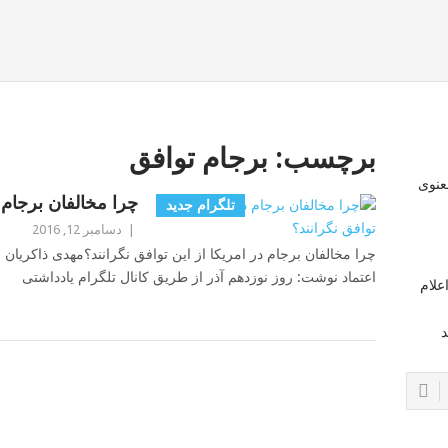
برچسب:
برجام توافق
عنوی
چرا مخالفان برجام د
تلگرام جدید
|
دسامبر 12, 2016
چرا مخالفان برجام در امریکا از این توافق نگرانند؟مهدی ذاکریان 
اعتماد نوشت: روز نوزدهم آذر از طریق کانال تلگرام یادداشتی
علام
د
POSTS
NAVIGATION