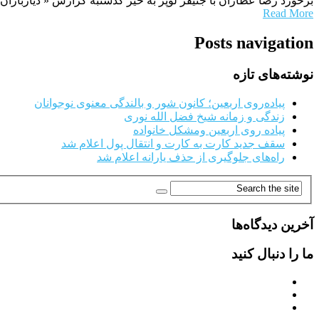
برخورد رضا عطاران با جنیفر لوپز به خیر گذشتبه گزارش « دیارباران
Read More
Posts navigation
نوشته‌های تازه
پیاده‌روی اربعین؛ کانون شور و بالندگی معنوی نوجوانان
زندگی و زمانه شیخ فضل الله نوری
پیاده روی اربعین ومشکل خانواده
سقف جدید کارت به کارت و انتقال پول اعلام شد
راه‌های جلوگیری از حذف یارانه اعلام شد
آخرین دیدگاه‌ها
ما را دنبال کنید