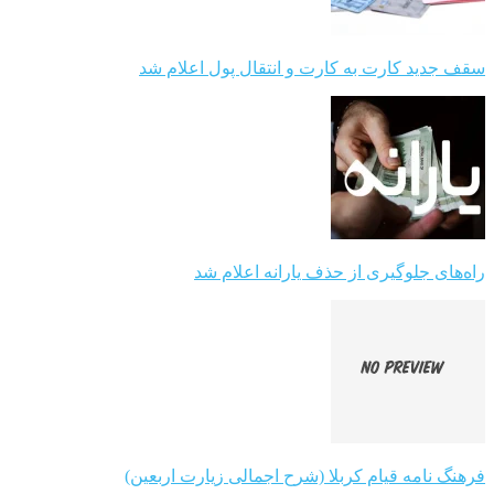
سقف جدید کارت به کارت و انتقال پول اعلام شد
راه‌های جلوگیری از حذف یارانه اعلام شد
فرهنگ نامه قیام کربلا (شرح اجمالی زیارت اربعین)