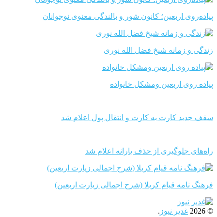
پیاده‌روی اربعین؛ کانون شور و بالندگی معنوی نوجوانان
زندگی و زمانه شیخ فضل الله نوری
پیاده روی اربعین ومشکل خانواده
سقف جدید کارت به کارت و انتقال پول اعلام شد
راه‌های جلوگیری از حذف یارانه اعلام شد
فرهنگ نامه قیام کربلا (شرح اجمالی زیارت اربعین)
© 2026
غدیر نیوز
.