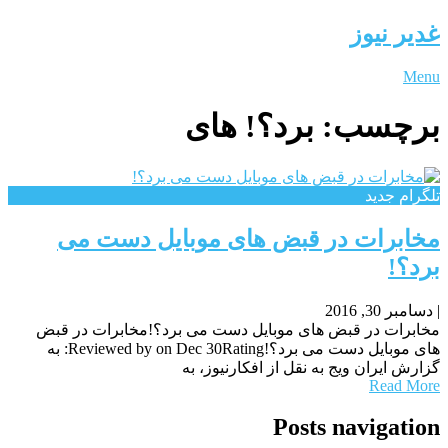
غدیر نیوز
Menu
برچسب:
برد؟! های
تلگرام جدید
مخابرات در قبض های موبایل دست می
برد؟!
|
دسامبر 30, 2016
مخابرات در قبض های موبایل دست می برد؟!مخابرات در قبض
های موبایل دست می برد؟!Reviewed by on Dec 30Rating: به
گزارش ایران ویج به نقل از افکارنیوز، به
Read More
Posts navigation