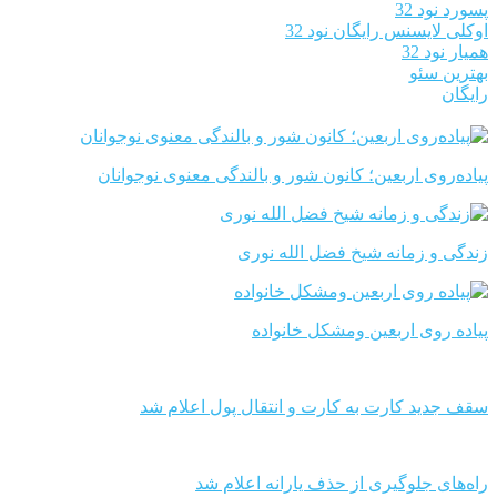
پسورد نود 32
اوکلی لایسنس رایگان نود 32
همیار نود 32
بهترین سئو
رایگان
پیاده‌روی اربعین؛ کانون شور و بالندگی معنوی نوجوانان
زندگی و زمانه شیخ فضل الله نوری
پیاده روی اربعین ومشکل خانواده
سقف جدید کارت به کارت و انتقال پول اعلام شد
راه‌های جلوگیری از حذف یارانه اعلام شد