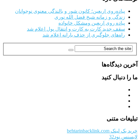
پیاده‌روی اربعین؛ کانون شور و بالندگی معنوی نوجوانان
زندگی و زمانه شیخ فضل الله نوری
پیاده روی اربعین ومشکل خانواده
سقف جدید کارت به کارت و انتقال پول اعلام شد
راه‌های جلوگیری از حذف یارانه اعلام شد
آخرین دیدگاه‌ها
ما را دنبال کنید
تبلیغات متنی
خرید بک لینک behtarinbacklink.com
لایسنس نود32