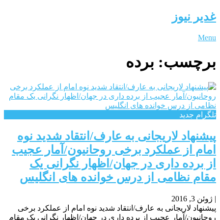
غدیر نیوز
Menu
برچسب:
برده
تلگرام جدید
پیشنهاد لاریجانی به عارف/انتقاد شدید نوه
امام از عملکرد برخی روحانیون/آمار عجیب
از برده داری در جهان/اظهار نگرانی یک
مقام نظامی از درس خوانده های انگلیس
|
ژوئن 3, 2016
پیشنهاد لاریجانی به عارف/انتقاد شدید نوه امام از عملکرد برخی
روحانیون/آمار عجیب از برده داری در جهان/اظهار نگرانی یک مقام