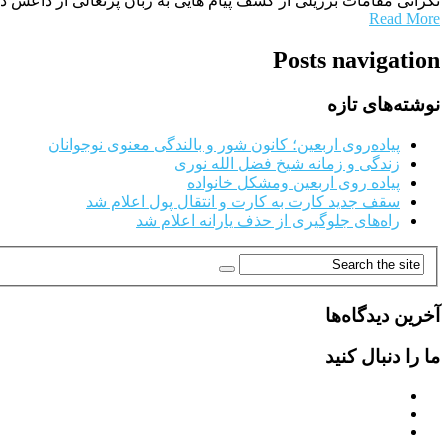
نگرانی مقامات برزیلی از کشف پیام هایی به زبان پرتغالی از داعش 
Read More
Posts navigation
نوشته‌های تازه
پیاده‌روی اربعین؛ کانون شور و بالندگی معنوی نوجوانان
زندگی و زمانه شیخ فضل الله نوری
پیاده روی اربعین ومشکل خانواده
سقف جدید کارت به کارت و انتقال پول اعلام شد
راه‌های جلوگیری از حذف یارانه اعلام شد
آخرین دیدگاه‌ها
ما را دنبال کنید