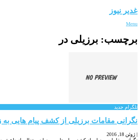
غدیر نیوز
Menu
برچسب:
برزیلی در
تلگرام جدید
نگرانی مقامات برزیلی از کشف پیام هایی به ز
|
ژوئن 18, 2016