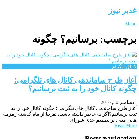
غدیر نیوز
Menu
برچسب:
برسانیم؟ چگونه
کانال تلگرام
آغاز طرح ساماندهی کانال های تلگرامی؛
چگونه کانال خود را به ثبت برسانیم؟
|
دسامبر 30, 2016
آغاز طرح ساماندهی کانال های تلگرامی؛ چگونه کانال خود را به
ثبت برسانیم؟اگر به خاطر داشته باشید، تقریبا از ماه گذشته زمزمه
هایی مبنی بر تصمیم جدی شورای
Read More
Posts navigation