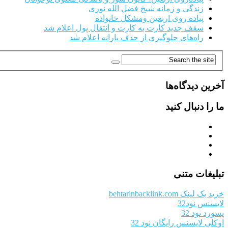
زندگی و زمانه شیخ فضل الله نوری
پیاده روی اربعین ومشکل خانواده
سقف جدید کارت به کارت و انتقال پول اعلام شد
راه‌های جلوگیری از حذف یارانه اعلام شد
آخرین دیدگاه‌ها
ما را دنبال کنید
تبلیغات متنی
خرید بک لینک behtarinbacklink.com
لایسنس نود32
پسورد نود 32
اوکلی لایسنس رایگان نود 32