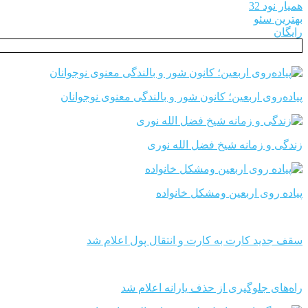
همیار نود 32
بهترین سئو
رایگان
پیاده‌روی اربعین؛ کانون شور و بالندگی معنوی نوجوانان
زندگی و زمانه شیخ فضل الله نوری
پیاده روی اربعین ومشکل خانواده
سقف جدید کارت به کارت و انتقال پول اعلام شد
راه‌های جلوگیری از حذف یارانه اعلام شد