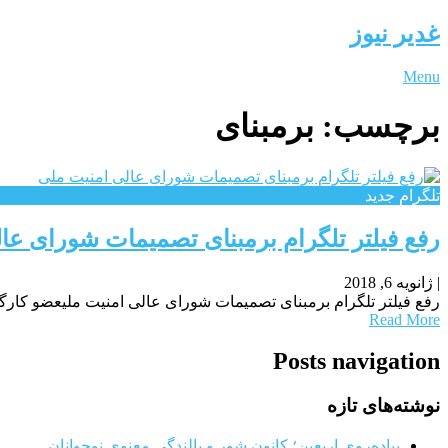
غدیر نیوز
Menu
برچسب:
برمبنای
تلگرام جدید
رفع فیلتر تلگرام برمبنای تصمیمات شورای عا
|
ژانویه 6, 2018
رفع فیلتر تلگرام برمبنای تصمیمات شورای عالی امنیت ملیعضو کارگ
Read More
Posts navigation
نوشته‌های تازه
پیاده‌روی اربعین؛ کانون شور و بالندگی معنوی نوجوانان