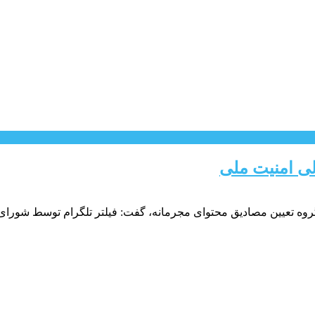
لی امنیت ملی
روه تعیین مصادیق محتوای مجرمانه، گفت: فیلتر تلگرام توسط شورای 