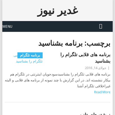
غدیر نیوز
MENU
برچسب:
برنامه بشناسید
برنامه های قلابی تلگرام را
برنامه تلگرام
بشناسید
|
جولای 14, 2016
برنامه های قلابی تلگرام را بشناسیدسودجویان اینترنتی در تلگرام هم
بیکار ننشسته اند. در این گزارش با چند نمونه از برنامه های قلابی و البته
غیراخلاقی تلگرام آشنا
Read More
POSTS