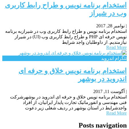
استخدام برنامه نویس و طراح رابط کاربری
وب در شیراز
|
نوامبر 28, 2017
استخدام برنامه نویس و طراح رابط کاربری وب در شیرازبه برنامه
نویس حرفه ای PHP و طراح رابط کاربری وب (UI) در شیراز
نیازمندیم. از داوطلبان واجد شرایط
Read More
تلگرام اندروید
استخدام برنامه نویس خلاق و حرفه ای
اندروید در بوشهر
|
آگوست 11, 2017
استخدام برنامه نویس خلاق و حرفه ای اندروید در بوشهرشرکت
فنی مهندسی و انفورماتیک تجارت پایدار ایرانیان، از افراد
واجدشرایط در استان بوشهر در ردیف شغلی زیر دعوت
Read More
Posts navigation