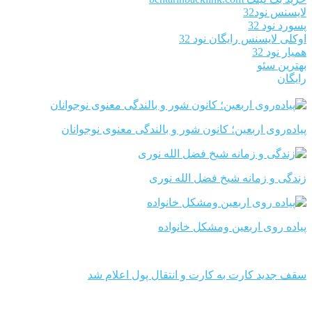
لایسنس نود32
پسورد نود 32
اوکلی لایسنس رایگان نود 32
همیار نود 32
بهترین سئو
رایگان
پیاده‌روی اربعین؛ کانون شور و بالندگی معنوی نوجوانان
زندگی و زمانه شیخ فضل الله نوری
پیاده روی اربعین ومشکل خانواده
سقف جدید کارت به کارت و انتقال پول اعلام شد