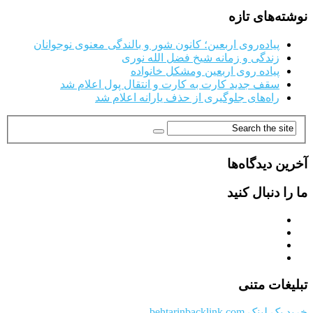
نوشته‌های تازه
پیاده‌روی اربعین؛ کانون شور و بالندگی معنوی نوجوانان
زندگی و زمانه شیخ فضل الله نوری
پیاده روی اربعین ومشکل خانواده
سقف جدید کارت به کارت و انتقال پول اعلام شد
راه‌های جلوگیری از حذف یارانه اعلام شد
آخرین دیدگاه‌ها
ما را دنبال کنید
تبلیغات متنی
خرید بک لینک behtarinbacklink.com