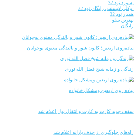
پسورد نود 32
اوکلی لایسنس رایگان نود 32
همیار نود 32
بهترین سئو
رایگان
پیاده‌روی اربعین؛ کانون شور و بالندگی معنوی نوجوانان
زندگی و زمانه شیخ فضل الله نوری
پیاده روی اربعین ومشکل خانواده
سقف جدید کارت به کارت و انتقال پول اعلام شد
راه‌های جلوگیری از حذف یارانه اعلام شد