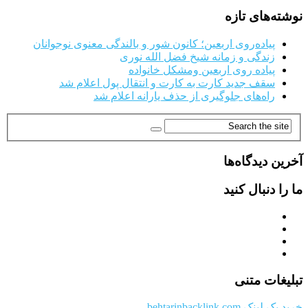
نوشته‌های تازه
پیاده‌روی اربعین؛ کانون شور و بالندگی معنوی نوجوانان
زندگی و زمانه شیخ فضل الله نوری
پیاده روی اربعین ومشکل خانواده
سقف جدید کارت به کارت و انتقال پول اعلام شد
راه‌های جلوگیری از حذف یارانه اعلام شد
آخرین دیدگاه‌ها
ما را دنبال کنید
تبلیغات متنی
خرید بک لینک behtarinbacklink.com