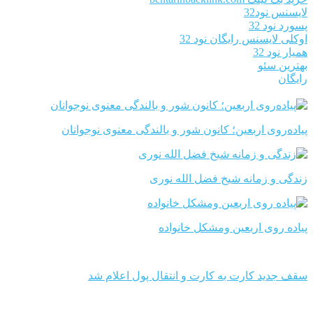
لایسنس نود32
پسورد نود 32
اوکلی لایسنس رایگان نود 32
همیار نود 32
بهترین سئو
رایگان
پیاده‌روی اربعین؛ کانون شور و بالندگی معنوی نوجوانان
زندگی و زمانه شیخ فضل الله نوری
پیاده روی اربعین ومشکل خانواده
سقف جدید کارت به کارت و انتقال پول اعلام شد