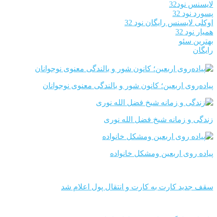
لایسنس نود32
پسورد نود 32
اوکلی لایسنس رایگان نود 32
همیار نود 32
بهترین سئو
رایگان
پیاده‌روی اربعین؛ کانون شور و بالندگی معنوی نوجوانان
زندگی و زمانه شیخ فضل الله نوری
پیاده روی اربعین ومشکل خانواده
سقف جدید کارت به کارت و انتقال پول اعلام شد