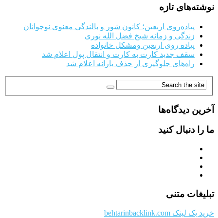
نوشته‌های تازه
پیاده‌روی اربعین؛ کانون شور و بالندگی معنوی نوجوانان
زندگی و زمانه شیخ فضل الله نوری
پیاده روی اربعین ومشکل خانواده
سقف جدید کارت به کارت و انتقال پول اعلام شد
راه‌های جلوگیری از حذف یارانه اعلام شد
آخرین دیدگاه‌ها
ما را دنبال کنید
تبلیغات متنی
خرید بک لینک behtarinbacklink.com