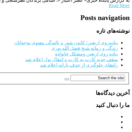
به گزارش پایگاه خبری« عصر اعتبار »، اسامی برندگان نظرسنجی و ب
Read More
Posts navigation
نوشته‌های تازه
پیاده‌روی اربعین؛ کانون شور و بالندگی معنوی نوجوانان
زندگی و زمانه شیخ فضل الله نوری
پیاده روی اربعین ومشکل خانواده
سقف جدید کارت به کارت و انتقال پول اعلام شد
راه‌های جلوگیری از حذف یارانه اعلام شد
آخرین دیدگاه‌ها
ما را دنبال کنید