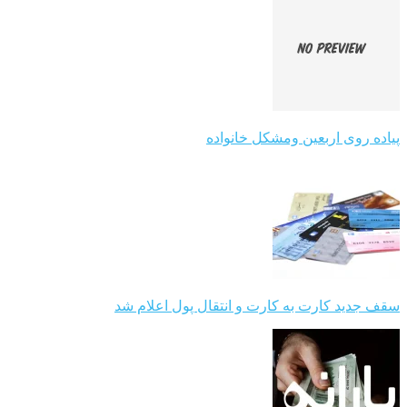
پیاده روی اربعین ومشکل خانواده
سقف جدید کارت به کارت و انتقال پول اعلام شد