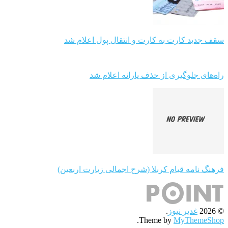
سقف جدید کارت به کارت و انتقال پول اعلام شد
راه‌های جلوگیری از حذف یارانه اعلام شد
فرهنگ نامه قیام کربلا (شرح اجمالی زیارت اربعین)
© 2026
غدیر نیوز
.
.
Theme by
MyThemeShop