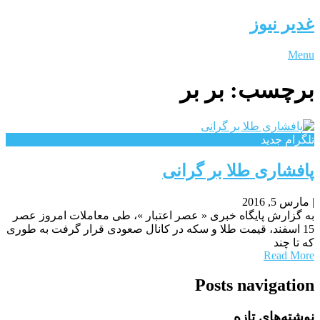
غدیر نیوز
Menu
برچسب:
بر بر
تلگرام جدید
پافشاری طلا بر گرانی
|
مارس 5, 2016
به گزارش پایگاه خبری « عصر اعتبار »، طی معاملات امروز عصر
15 اسفند، قیمت طلا و سکه در کانال صعودی قرار گرفت به طوری
که تا چند
Read More
Posts navigation
نوشته‌های تازه