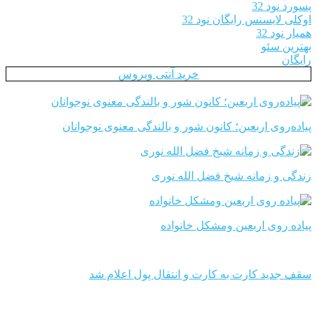
پسورد نود 32
اوکلی لایسنس رایگان نود 32
همیار نود 32
بهترین سئو
رایگان
خرید آنتی ویروس
پیاده‌روی اربعین؛ کانون شور و بالندگی معنوی نوجوانان
زندگی و زمانه شیخ فضل الله نوری
پیاده روی اربعین ومشکل خانواده
سقف جدید کارت به کارت و انتقال پول اعلام شد