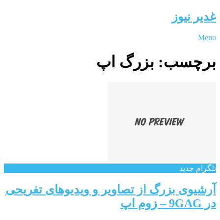
غدیر نیوز
Menu
برچسب:
بزرگ اپ
تلگرام جدید
آرشیوی بزرگ از تصاویر و ویدیوهای تفریحی
در 9GAG – زوم اپ