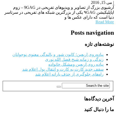
|
می 15, 2016
آرشیوی بزرگ از تصاویر و ویدیوهای تفریحی در 9GAG – زوم
اپاپلیکیشن ۹GAG یکی از بزرگترین شبکه های تفریحی در سرتاسر
دنیا است که دارای عکس ها و
Read More
Posts navigation
نوشته‌های تازه
پیاده‌روی اربعین؛ کانون شور و بالندگی معنوی نوجوانان
زندگی و زمانه شیخ فضل الله نوری
پیاده روی اربعین ومشکل خانواده
سقف جدید کارت به کارت و انتقال پول اعلام شد
راه‌های جلوگیری از حذف یارانه اعلام شد
آخرین دیدگاه‌ها
ما را دنبال کنید