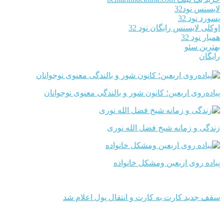
لایسنس نود32
پسورد نود 32
اوکلی لایسنس رایگان نود 32
همیار نود 32
بهترین سئو
رایگان
پیاده‌روی اربعین؛ کانون شور و بالندگی معنوی نوجوانان
زندگی و زمانه شیخ فضل الله نوری
پیاده روی اربعین ومشکل خانواده
سقف جدید کارت به کارت و انتقال پول اعلام شد