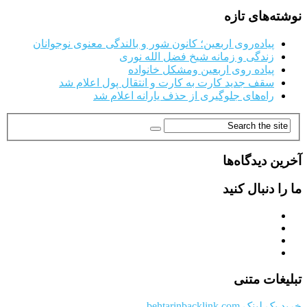
نوشته‌های تازه
پیاده‌روی اربعین؛ کانون شور و بالندگی معنوی نوجوانان
زندگی و زمانه شیخ فضل الله نوری
پیاده روی اربعین ومشکل خانواده
سقف جدید کارت به کارت و انتقال پول اعلام شد
راه‌های جلوگیری از حذف یارانه اعلام شد
آخرین دیدگاه‌ها
ما را دنبال کنید
تبلیغات متنی
خرید بک لینک behtarinbacklink.com