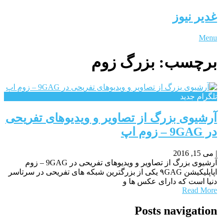
غدیر نیوز
Menu
برچسب:
بزرگ زوم
تلگرام جدید
آرشیوی بزرگ از تصاویر و ویدیوهای تفریحی
در 9GAG – زوم اپ
|
می 15, 2016
آرشیوی بزرگ از تصاویر و ویدیوهای تفریحی در 9GAG – زوم
اپاپلیکیشن ۹GAG یکی از بزرگترین شبکه های تفریحی در سرتاسر
دنیا است که دارای عکس ها و
Read More
Posts navigation