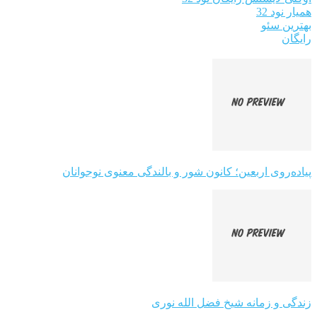
همیار نود 32
بهترین سئو
رایگان
پیاده‌روی اربعین؛ کانون شور و بالندگی معنوی نوجوانان
زندگی و زمانه شیخ فضل الله نوری