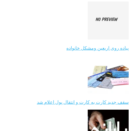
پیاده روی اربعین ومشکل خانواده
سقف جدید کارت به کارت و انتقال پول اعلام شد