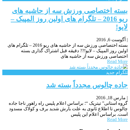
بسته اختصاصی ورزش سه از حاشیه های
ریو 2016 – تلگرام های اولین روز المپیک –
لایو!
|
آگوست 6, 2016
بسته اختصاصی ورزش سه از حاشیه های ریو 2016 – تلگرام های
اولین روز المپیک – لایو!?? دقیقه قبل اشتراک گذاری بسته
اختصاصی ورزش سه از حاشیه های
Read More
تلگرام جدید
جاده چالوس مجدداً بسته شد
|
مارس 18, 2016
گروه استانی” تیتریک “؛ براساس اعلام پلیس راه راهور ناجا جاده
چالوس تا اطلاع ثانوی به علت بارش شدید برف و کولاک مسدود
است. براساس اعلام این پلیس
Read More